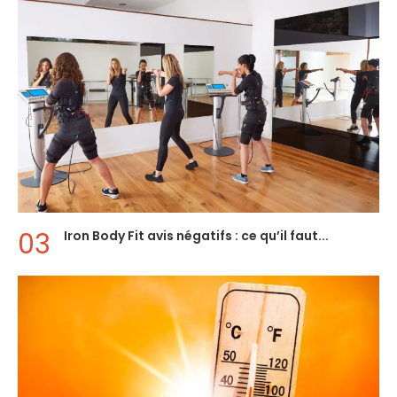
Iron Body Fit avis négatifs : ce qu’il faut...