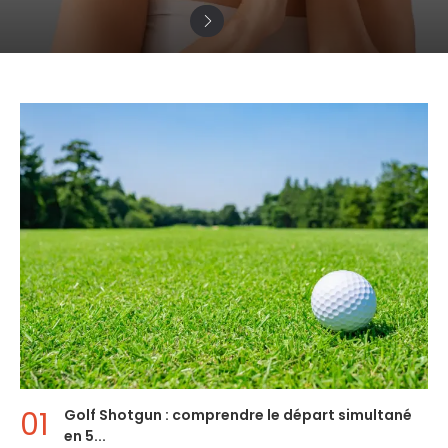
Golf Shotgun : comprendre le départ simultané
en 5...