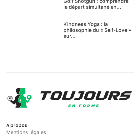
Golf Shotgun : comprendre
le départ simultané en...
Kindness Yoga : la
philosophie du « Self-Love »
sur...
A propos
Mentions légales