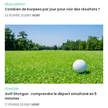
Musculation
Combien de burpees par jour pour voir des résultats ?
23 FÉVRIER 2026
BY
HENRI
Lifestyle
Golf Shotgun : comprendre le départ simultané en 5
minutes
17 FÉVRIER 2026
BY
HENRI