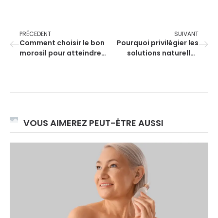
PRÉCEDENT
SUIVANT
Comment choisir le bon
Pourquoi privilégier les
morosil pour atteindre
solutions naturelles
vos objectifs minceur ?
avant les somnifères ?
VOUS AIMEREZ PEUT-ÊTRE AUSSI