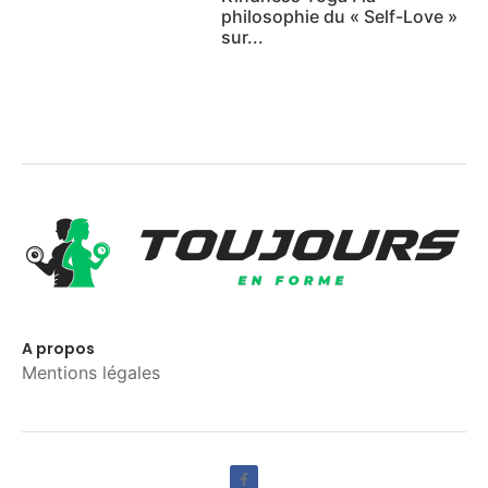
philosophie du « Self-Love »
sur...
A propos
Mentions légales