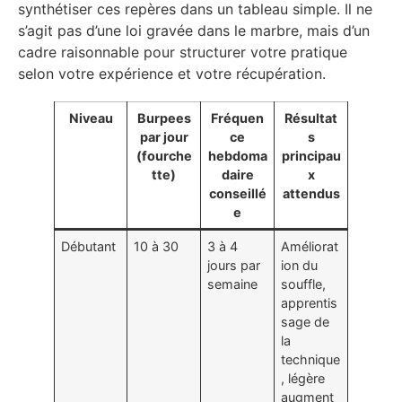
synthétiser ces repères dans un tableau simple. Il ne
s’agit pas d’une loi gravée dans le marbre, mais d’un
cadre raisonnable pour structurer votre pratique
selon votre expérience et votre récupération.
Niveau
Burpees
Fréquen
Résultat
par jour
ce
s
(fourche
hebdoma
principau
tte)
daire
x
conseillé
attendus
e
Débutant
10 à 30
3 à 4
Améliorat
jours par
ion du
semaine
souffle,
apprentis
sage de
la
technique
, légère
augment