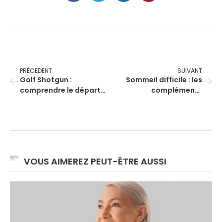
PRÉCEDENT
SUIVANT
Golf Shotgun :
Sommeil difficile : les
comprendre le départ
compléments
simultané en 5 minutes
alimentaires qui
fonctionnent vraiment
VOUS AIMEREZ PEUT-ÊTRE AUSSI