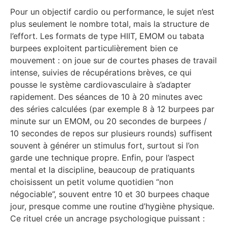
Pour un objectif cardio ou performance, le sujet n’est
plus seulement le nombre total, mais la structure de
l’effort. Les formats de type HIIT, EMOM ou tabata
burpees exploitent particulièrement bien ce
mouvement : on joue sur de courtes phases de travail
intense, suivies de récupérations brèves, ce qui
pousse le système cardiovasculaire à s’adapter
rapidement. Des séances de 10 à 20 minutes avec
des séries calculées (par exemple 8 à 12 burpees par
minute sur un EMOM, ou 20 secondes de burpees /
10 secondes de repos sur plusieurs rounds) suffisent
souvent à générer un stimulus fort, surtout si l’on
garde une technique propre. Enfin, pour l’aspect
mental et la discipline, beaucoup de pratiquants
choisissent un petit volume quotidien “non
négociable”, souvent entre 10 et 30 burpees chaque
jour, presque comme une routine d’hygiène physique.
Ce rituel crée un ancrage psychologique puissant :