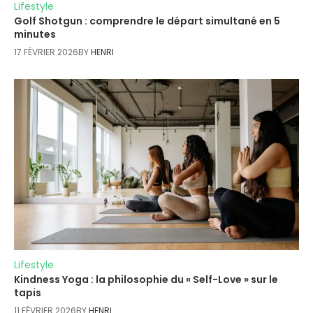
Lifestyle
Golf Shotgun : comprendre le départ simultané en 5
minutes
17 FÉVRIER 2026
BY
HENRI
Lifestyle
Kindness Yoga : la philosophie du « Self-Love » sur le
tapis
11 FÉVRIER 2026
BY
HENRI