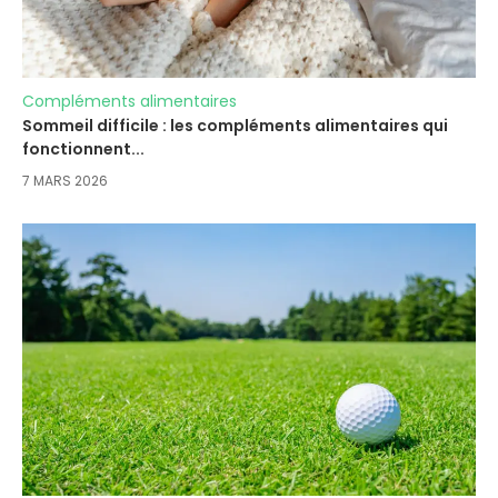
Compléments alimentaires
Sommeil difficile : les compléments alimentaires qui
fonctionnent...
7 MARS 2026