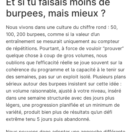
Et si tu faisais moins de
burpees, mais mieux ?
Nous vivons dans une culture du chiffre rond : 50,
100, 200 burpees, comme si la valeur d’un
entraînement se mesurait uniquement au compteur
de répétitions. Pourtant, à force de vouloir “prouver”
quelque chose à coup de gros volumes, nous
oublions que l’efficacité réelle se joue souvent sur la
cohérence du programme et la capacité à le tenir sur
des semaines, pas sur un exploit isolé. Plusieurs plans
sérieux autour des burpees insistent sur cette idée :
un volume raisonnable, ajusté à votre niveau, inséré
dans une semaine structurée avec des jours plus
légers, une progression planifiée et un minimum de
variété, produit bien plus de résultats qu’un défi
extrême tenu 5 jours puis abandonné.
Nous pouvons donc adopter une approche différente