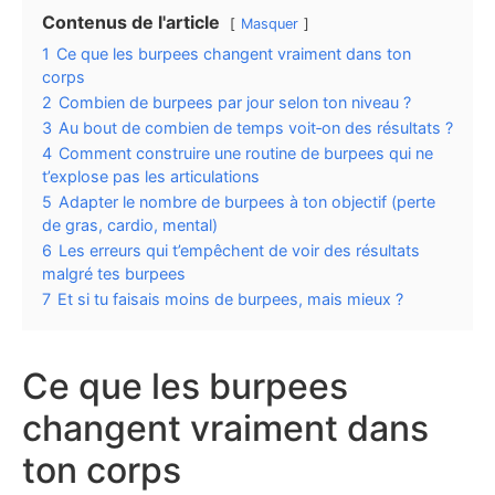
Contenus de l'article
Masquer
1
Ce que les burpees changent vraiment dans ton
corps
2
Combien de burpees par jour selon ton niveau ?
3
Au bout de combien de temps voit‑on des résultats ?
4
Comment construire une routine de burpees qui ne
t’explose pas les articulations
5
Adapter le nombre de burpees à ton objectif (perte
de gras, cardio, mental)
6
Les erreurs qui t’empêchent de voir des résultats
malgré tes burpees
7
Et si tu faisais moins de burpees, mais mieux ?
Ce que les burpees
changent vraiment dans
ton corps