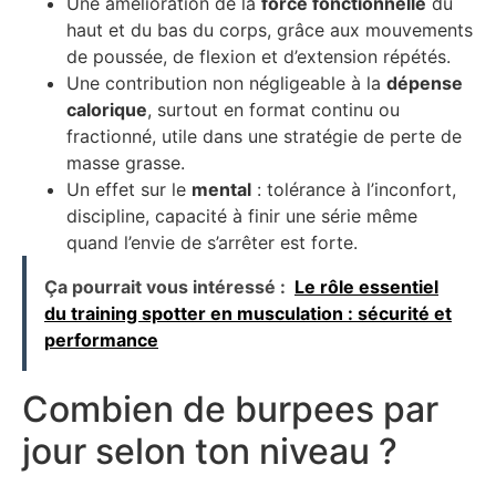
Une amélioration de la
force fonctionnelle
du
haut et du bas du corps, grâce aux mouvements
de poussée, de flexion et d’extension répétés.
Une contribution non négligeable à la
dépense
calorique
, surtout en format continu ou
fractionné, utile dans une stratégie de perte de
masse grasse.
Un effet sur le
mental
: tolérance à l’inconfort,
discipline, capacité à finir une série même
quand l’envie de s’arrêter est forte.
Ça pourrait vous intéressé :
Le rôle essentiel
du training spotter en musculation : sécurité et
performance
Combien de burpees par
jour selon ton niveau ?