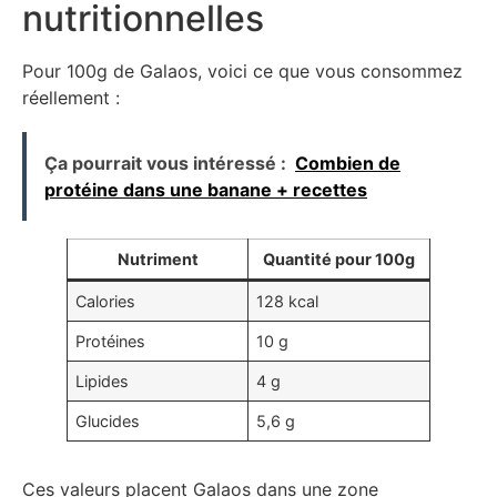
nutritionnelles
Pour 100g de Galaos, voici ce que vous consommez
réellement :
Ça pourrait vous intéressé :
Combien de
protéine dans une banane + recettes
Nutriment
Quantité pour 100g
Calories
128 kcal
Protéines
10 g
Lipides
4 g
Glucides
5,6 g
Ces valeurs placent Galaos dans une zone