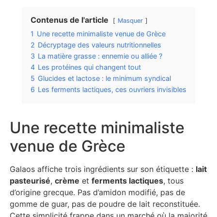
Contenus de l'article
Masquer
1
Une recette minimaliste venue de Grèce
2
Décryptage des valeurs nutritionnelles
3
La matière grasse : ennemie ou alliée ?
4
Les protéines qui changent tout
5
Glucides et lactose : le minimum syndical
6
Les ferments lactiques, ces ouvriers invisibles
Une recette minimaliste
venue de Grèce
Galaos affiche trois ingrédients sur son étiquette :
lait
pasteurisé
,
crème
et
ferments lactiques
, tous
d’origine grecque. Pas d’amidon modifié, pas de
gomme de guar, pas de poudre de lait reconstituée.
Cette simplicité frappe dans un marché où la majorité