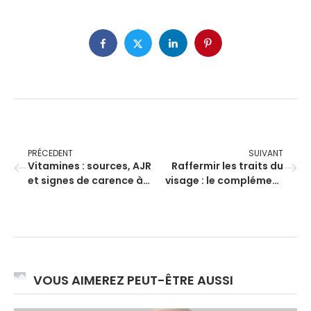
PRÉCEDENT
SUIVANT
Vitamines : sources, AJR
Raffermir les traits du
et signes de carence à
visage : le complément
savoir
cosmétique
indispensable à une vie
active
VOUS AIMEREZ PEUT-ÊTRE AUSSI