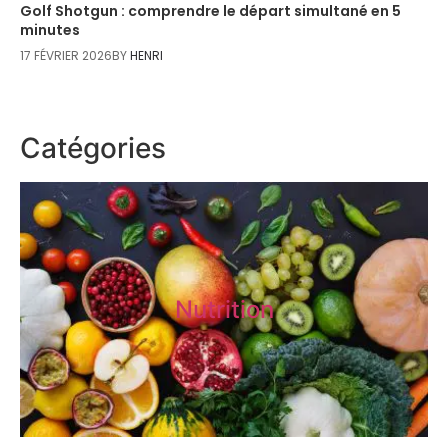
Golf Shotgun : comprendre le départ simultané en 5
minutes
17 FÉVRIER 2026
BY
HENRI
Catégories
Nutrition