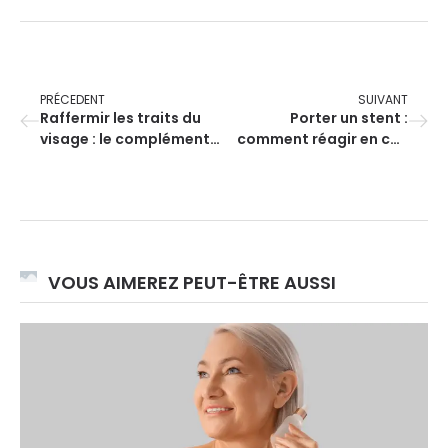
PRÉCEDENT
SUIVANT
Raffermir les traits du
Porter un stent :
visage : le complément
comment réagir en cas
cosmétique
de forte chaleur ?
indispensable à une vie
active
VOUS AIMEREZ PEUT-ÊTRE AUSSI