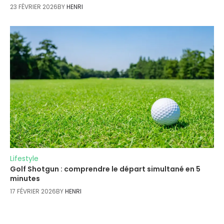
23 FÉVRIER 2026
BY
HENRI
Lifestyle
Golf Shotgun : comprendre le départ simultané en 5
minutes
17 FÉVRIER 2026
BY
HENRI