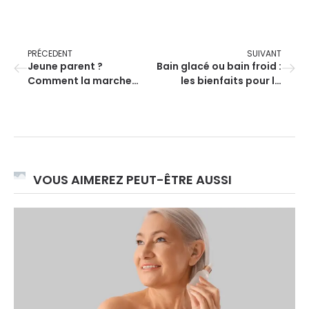
PRÉCEDENT
SUIVANT
Jeune parent ?
Bain glacé ou bain froid :
Comment la marche
les bienfaits pour la
avec bébé peut
récupération musculaire
transformer votre
et l’inflammation
quotidien
VOUS AIMEREZ PEUT-ÊTRE AUSSI