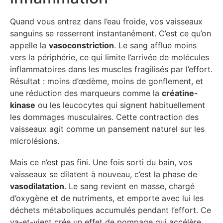
Quand vous entrez dans l’eau froide, vos vaisseaux
sanguins se resserrent instantanément. C’est ce qu’on
appelle la
vasoconstriction
. Le sang afflue moins
vers la périphérie, ce qui limite l’arrivée de molécules
inflammatoires dans les muscles fragilisés par l’effort.
Résultat : moins d’œdème, moins de gonflement, et
une réduction des marqueurs comme la
créatine-
kinase
ou les leucocytes qui signent habituellement
les dommages musculaires. Cette contraction des
vaisseaux agit comme un pansement naturel sur les
microlésions.
Mais ce n’est pas fini. Une fois sorti du bain, vos
vaisseaux se dilatent à nouveau, c’est la phase de
vasodilatation
. Le sang revient en masse, chargé
d’oxygène et de nutriments, et emporte avec lui les
déchets métaboliques accumulés pendant l’effort. Ce
va-et-vient crée un effet de pompage qui accélère