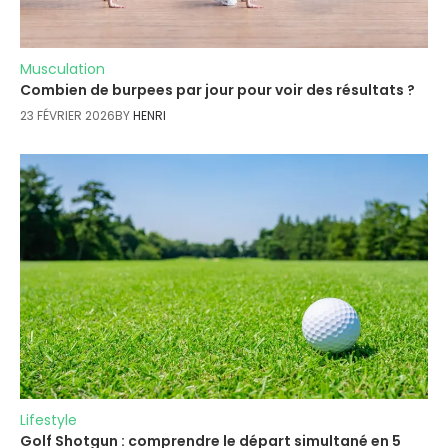
Musculation
Combien de burpees par jour pour voir des résultats ?
23 FÉVRIER 2026
BY
HENRI
Lifestyle
Golf Shotgun : comprendre le départ simultané en 5