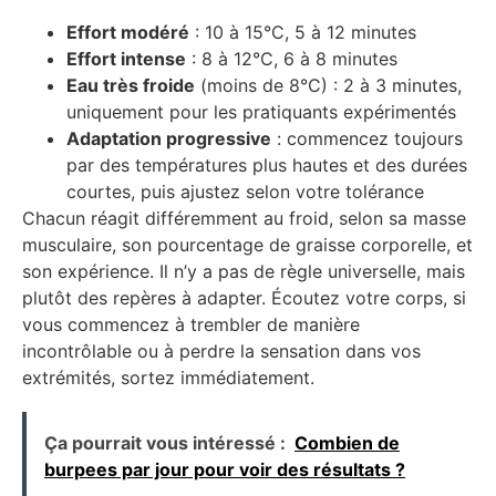
Effort modéré
: 10 à 15°C, 5 à 12 minutes
Effort intense
: 8 à 12°C, 6 à 8 minutes
Eau très froide
(moins de 8°C) : 2 à 3 minutes,
uniquement pour les pratiquants expérimentés
Adaptation progressive
: commencez toujours
par des températures plus hautes et des durées
courtes, puis ajustez selon votre tolérance
Chacun réagit différemment au froid, selon sa masse
musculaire, son pourcentage de graisse corporelle, et
son expérience. Il n’y a pas de règle universelle, mais
plutôt des repères à adapter. Écoutez votre corps, si
vous commencez à trembler de manière
incontrôlable ou à perdre la sensation dans vos
extrémités, sortez immédiatement.
Ça pourrait vous intéressé :
Combien de
burpees par jour pour voir des résultats ?