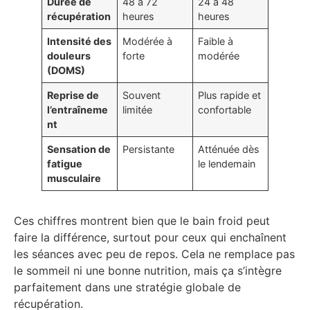
Durée de
48 à 72
24 à 48
récupération
heures
heures
Intensité des
Modérée à
Faible à
douleurs
forte
modérée
(DOMS)
Reprise de
Souvent
Plus rapide et
l’entraîneme
limitée
confortable
nt
Sensation de
Persistante
Atténuée dès
fatigue
le lendemain
musculaire
Ces chiffres montrent bien que le bain froid peut
faire la différence, surtout pour ceux qui enchaînent
les séances avec peu de repos. Cela ne remplace pas
le sommeil ni une bonne nutrition, mais ça s’intègre
parfaitement dans une stratégie globale de
récupération.