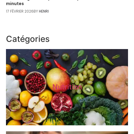
minutes
17 FÉVRIER 2026
BY
HENRI
Catégories
Nutrition