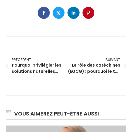
PRÉCEDENT
SUIVANT
Pourquoi privilégier les
Le rôle des catéchines
solutions naturelles
(EGCG) : pourquoi le thé
avant les somnifères ?
vert est l’une des
boissons les plus riches
en antioxydants au
monde
VOUS AIMEREZ PEUT-ÊTRE AUSSI