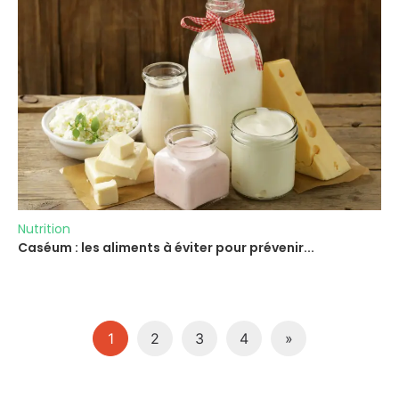
Nutrition
Caséum : les aliments à éviter pour prévenir...
1
2
3
4
»