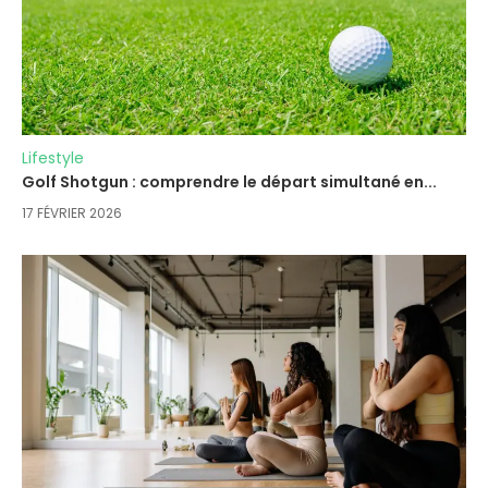
Lifestyle
Golf Shotgun : comprendre le départ simultané en...
17 FÉVRIER 2026