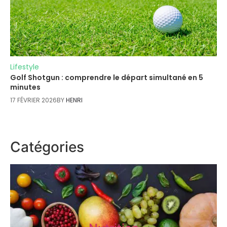
Lifestyle
Golf Shotgun : comprendre le départ simultané en 5
minutes
17 FÉVRIER 2026
BY
HENRI
Catégories