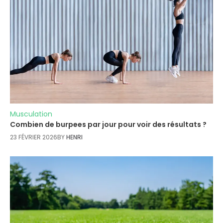
Musculation
Combien de burpees par jour pour voir des résultats ?
23 FÉVRIER 2026
BY
HENRI