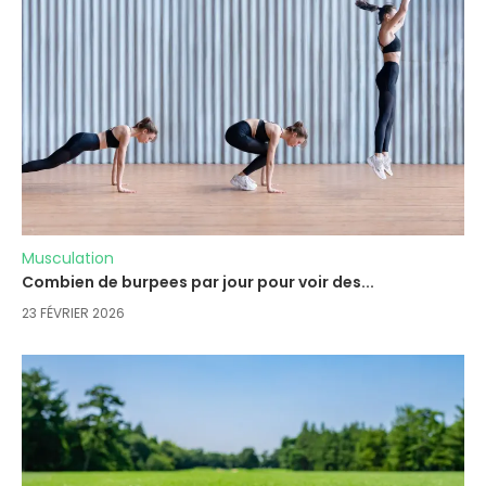
Musculation
Combien de burpees par jour pour voir des...
23 FÉVRIER 2026