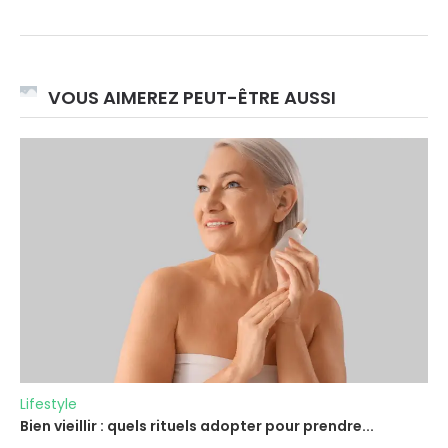
VOUS AIMEREZ PEUT-ÊTRE AUSSI
Lifestyle
Bien vieillir : quels rituels adopter pour prendre...