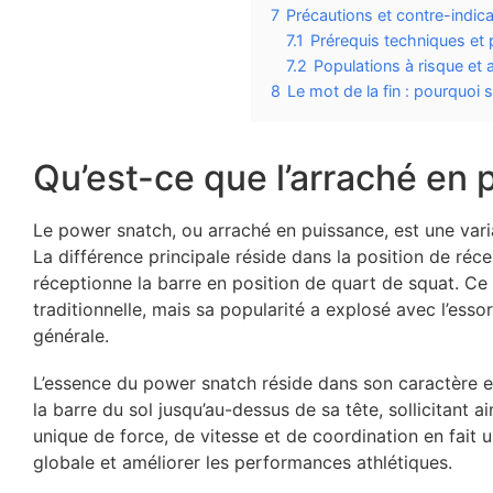
7
Précautions et contre-indic
7.1
Prérequis techniques et
7.2
Populations à risque et 
8
Le mot de la fin : pourquoi s
Qu’est-ce que l’arraché en 
Le power snatch, ou arraché en puissance, est une var
La différence principale réside dans la position de récep
réceptionne la barre en position de quart de squat. Ce
traditionnelle, mais sa popularité a explosé avec l’esso
générale.
L’essence du power snatch réside dans son caractère exp
la barre du sol jusqu’au-dessus de sa tête, sollicitant 
unique de force, de vitesse et de coordination en fait 
globale et améliorer les performances athlétiques.