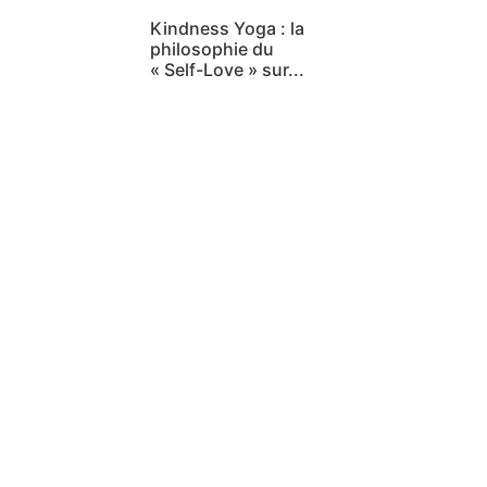
Kindness Yoga : la
philosophie du
« Self-Love » sur...