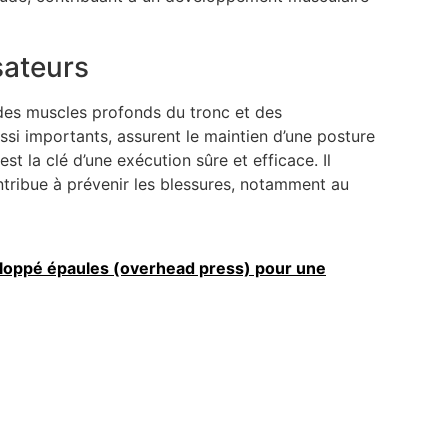
sateurs
des muscles profonds du tronc et des
ussi importants, assurent le maintien d’une posture
t la clé d’une exécution sûre et efficace. Il
contribue à prévenir les blessures, notamment au
veloppé épaules (overhead press) pour une