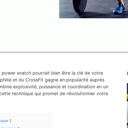
 power snatch pourrait bien être la clé de votre
philie et du CrossFit gagne en popularité auprès
mbine explosivité, puissance et coordination en un
ette technique qui promet de révolutionner votre
squer