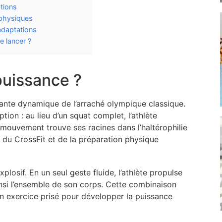
ations
 physiques
adaptations
e lancer ?
puissance ?
iante dynamique de l’arraché olympique classique.
tion : au lieu d’un squat complet, l’athlète
 mouvement trouve ses racines dans l’haltérophilie
r du CrossFit et de la préparation physique
losif. En un seul geste fluide, l’athlète propulse
ainsi l’ensemble de son corps. Cette combinaison
un exercice prisé pour développer la puissance