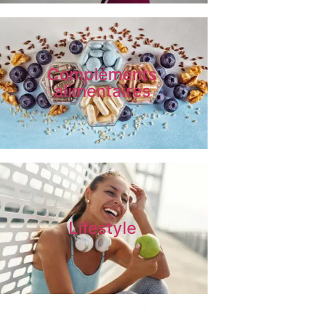
Compléments
alimentaires
Lifestyle