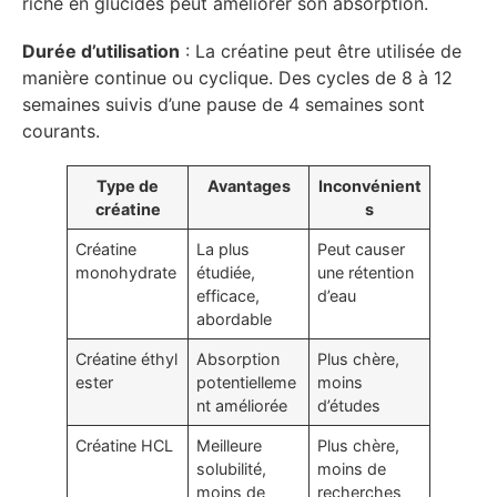
riche en glucides peut améliorer son absorption.
Durée d’utilisation
: La créatine peut être utilisée de
manière continue ou cyclique. Des cycles de 8 à 12
semaines suivis d’une pause de 4 semaines sont
courants.
Type de
Avantages
Inconvénient
créatine
s
Créatine
La plus
Peut causer
monohydrate
étudiée,
une rétention
efficace,
d’eau
abordable
Créatine éthyl
Absorption
Plus chère,
ester
potentielleme
moins
nt améliorée
d’études
Créatine HCL
Meilleure
Plus chère,
solubilité,
moins de
moins de
recherches