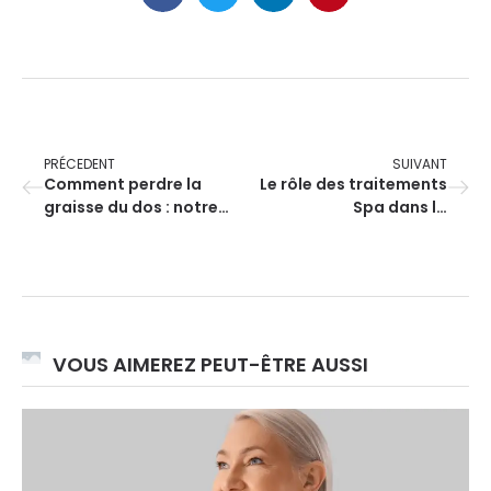
PRÉCEDENT
SUIVANT
Comment perdre la
Le rôle des traitements
graisse du dos : notre
Spa dans la
guide
récupération et le
maintien de la forme
VOUS AIMEREZ PEUT-ÊTRE AUSSI