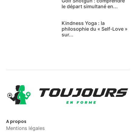
Golf Shotgun : comprendre
le départ simultané en...
Kindness Yoga : la
philosophie du « Self-Love »
sur...
A propos
Mentions légales