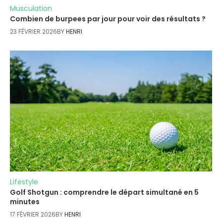
Musculation
Combien de burpees par jour pour voir des résultats ?
23 FÉVRIER 2026
BY
HENRI
Lifestyle
Golf Shotgun : comprendre le départ simultané en 5
minutes
17 FÉVRIER 2026
BY
HENRI