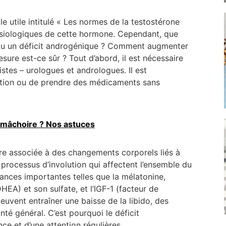
e utile intitulé « Les normes de la testostérone
hysiologiques de cette hormone. Cependant, que
 ou un déficit androgénique ? Comment augmenter
ure est-ce sûr ? Tout d’abord, il est nécessaire
stes – urologues et andrologues. Il est
ation ou de prendre des médicaments sans
mâchoire ? Nos astuces
tre associée à des changements corporels liés à
processus d’involution qui affectent l’ensemble du
ances importantes telles que la mélatonine,
EA) et son sulfate, et l’IGF-1 (facteur de
euvent entraîner une baisse de la libido, des
nté général. C’est pourquoi le déficit
ance et d’une attention régulières.