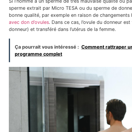
Si l’homme a un sperme de très mauvaise qualité ou pas 
sperme extrait par Micro TESA ou du sperme de donne
bonne qualité, par exemple en raison de changements li
avec don d’ovules
. Dans ce cas, l’ovule du donneur es
donneur) et transféré dans l’utérus de la femme.
Ça pourrait vous intéressé :
Comment rattraper un 
programme complet