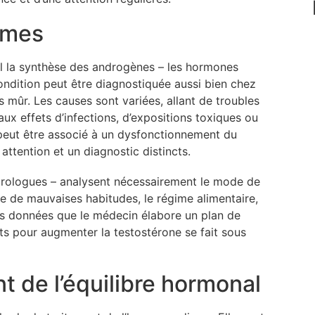
rmes
l la synthèse des androgènes – les hormones
ondition peut être diagnostiquée aussi bien chez
mûr. Les causes sont variées, allant de troubles
x effets d’infections, d’expositions toxiques ou
peut être associé à un dysfonctionnement du
ttention et un diagnostic distincts.
 urologues – analysent nécessairement le mode de
nce de mauvaises habitudes, le régime alimentaire,
ces données que le médecin élabore un plan de
ts pour augmenter la testostérone se fait sous
t de l’équilibre hormonal