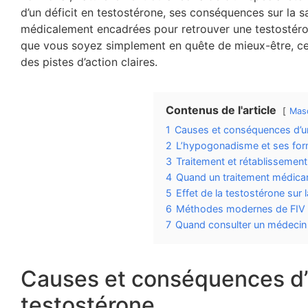
d’un déficit en testostérone, ses conséquences sur la sa
médicalement encadrées pour retrouver une testostéro
que vous soyez simplement en quête de mieux-être, cet
des pistes d’action claires.
Contenus de l'article
Mas
1
Causes et conséquences d’u
2
L’hypogonadisme et ses fo
3
Traitement et rétablissement
4
Quand un traitement médica
5
Effet de la testostérone sur la
6
Méthodes modernes de FIV po
7
Quand consulter un médecin
Causes et conséquences d’
testostérone