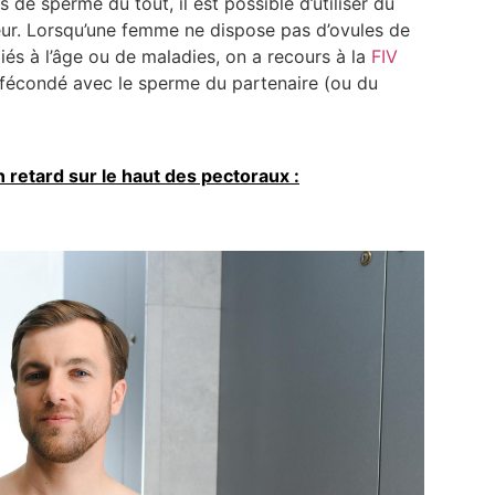
de sperme du tout, il est possible d’utiliser du
ur. Lorsqu’une femme ne dispose pas d’ovules de
és à l’âge ou de maladies, on a recours à la
FIV
t fécondé avec le sperme du partenaire (ou du
retard sur le haut des pectoraux :