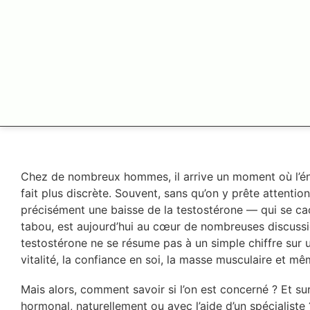
Chez de nombreux hommes, il arrive un moment où l’énerg
fait plus discrète. Souvent, sans qu’on y prête attentio
précisément une baisse de la testostérone — qui se cac
tabou, est aujourd’hui au cœur de nombreuses discussio
testostérone ne se résume pas à un simple chiffre sur u
vitalité, la confiance en soi, la masse musculaire et même
Mais alors, comment savoir si l’on est concerné ? Et su
hormonal, naturellement ou avec l’aide d’un spécialiste 