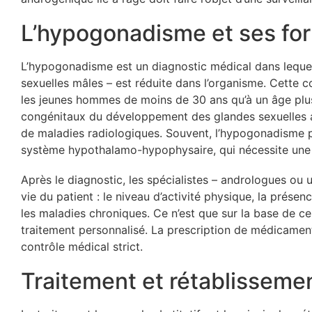
L’hypogonadisme et ses fo
L’hypogonadisme est un diagnostic médical dans leque
sexuelles mâles – est réduite dans l’organisme. Cette c
les jeunes hommes de moins de 30 ans qu’à un âge plus 
congénitaux du développement des glandes sexuelles au
de maladies radiologiques. Souvent, l’hypogonadisme 
système hypothalamo-hypophysaire, qui nécessite une a
Après le diagnostic, les spécialistes – andrologues ou
vie du patient : le niveau d’activité physique, la prése
les maladies chroniques. Ce n’est que sur la base de 
traitement personnalisé. La prescription de médicamen
contrôle médical strict.
Traitement et rétablissemen