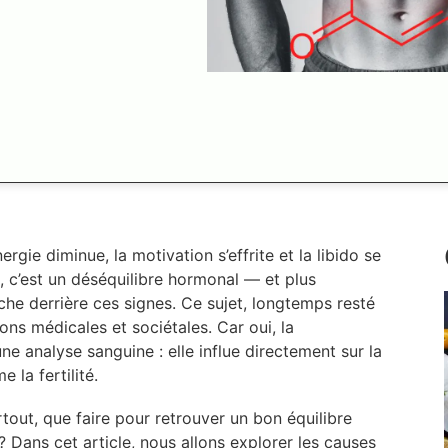
ie diminue, la motivation s’effrite et la libido se
n, c’est un déséquilibre hormonal — et plus
he derrière ces signes. Ce sujet, longtemps resté
ns médicales et sociétales. Car oui, la
ne analyse sanguine : elle influe directement sur la
 la fertilité.
rtout, que faire pour retrouver un bon équilibre
? Dans cet article, nous allons explorer les causes