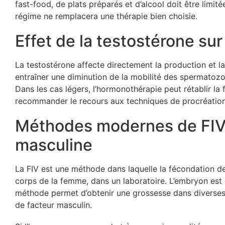
fast-food, de plats préparés et d’alcool doit être limité
régime ne remplacera une thérapie bien choisie.
Effet de la testostérone sur l
La testostérone affecte directement la production et l
entraîner une diminution de la mobilité des spermatozo
Dans les cas légers, l’hormonothérapie peut rétablir la 
recommander le recours aux techniques de procréation
Méthodes modernes de FIV p
masculine
La FIV est une méthode dans laquelle la fécondation de
corps de la femme, dans un laboratoire. L’embryon est e
méthode permet d’obtenir une grossesse dans diverses f
de facteur masculin.