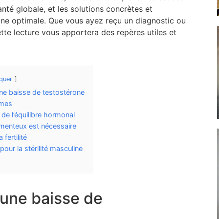
nté globale, et les solutions concrètes et
ne optimale. Que vous ayez reçu un diagnostic ou
te lecture vous apportera des repères utiles et
quer
ne baisse de testostérone
rmes
 de l’équilibre hormonal
menteux est nécessaire
 fertilité
ur la stérilité masculine
une baisse de