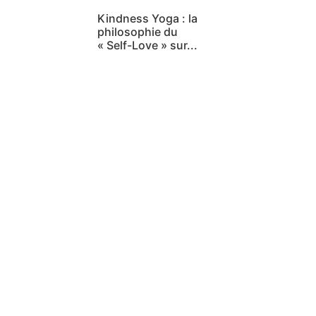
Kindness Yoga : la
philosophie du
« Self-Love » sur...