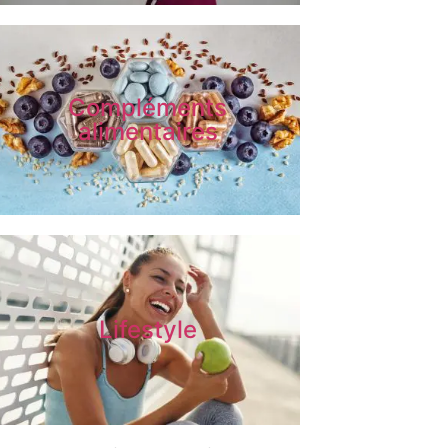
Compléments
alimentaires
Lifestyle