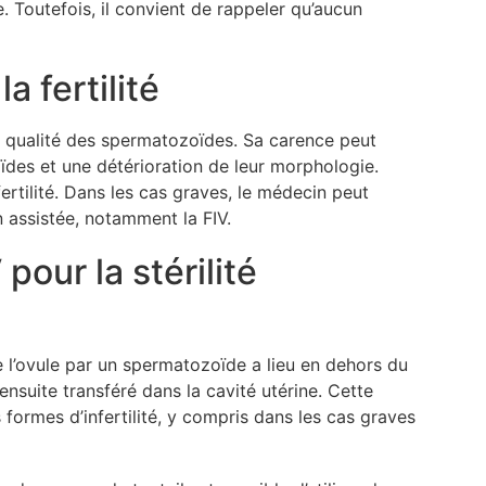
e. Toutefois, il convient de rappeler qu’aucun
a fertilité
a qualité des spermatozoïdes. Sa carence peut
ïdes et une détérioration de leur morphologie.
fertilité. Dans les cas graves, le médecin peut
 assistée, notamment la FIV.
our la stérilité
 l’ovule par un spermatozoïde a lieu en dehors du
nsuite transféré dans la cavité utérine. Cette
ormes d’infertilité, y compris dans les cas graves