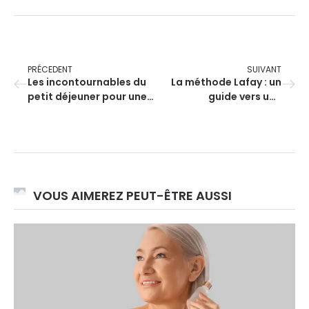
PRÉCEDENT
SUIVANT
Les incontournables du
La méthode Lafay : un
petit déjeuner pour une
guide vers une
prise de masse réussie
musculation
harmonieuse
VOUS AIMEREZ PEUT-ÊTRE AUSSI