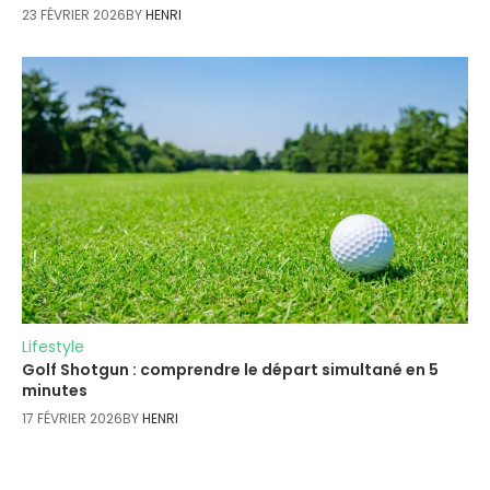
23 FÉVRIER 2026
BY
HENRI
Lifestyle
Golf Shotgun : comprendre le départ simultané en 5
minutes
17 FÉVRIER 2026
BY
HENRI