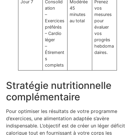
Jour 7
Consolid
Modérée
Prenez
ation
45
vos
–
minutes
mesures
Exercices
au total
pour
préférés
évaluer
– Cardio
vos
léger
progrès
–
hebdoma
Étirement
daires.
s
complets
Stratégie nutritionnelle
complémentaire
Pour optimiser les résultats de votre programme
d’exercices, une alimentation adaptée s’avère
indispensable. L’objectif est de créer un léger déficit
calorique tout en fournissant à votre corps les