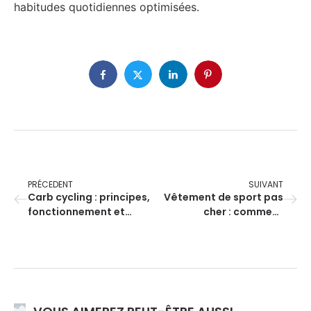
habitudes quotidiennes optimisées.
PRÉCEDENT
SUIVANT
Carb cycling : principes,
Vêtement de sport pas
fonctionnement et
cher : comment
bienfaits expliqués
s’équiper sans se ruiner
?