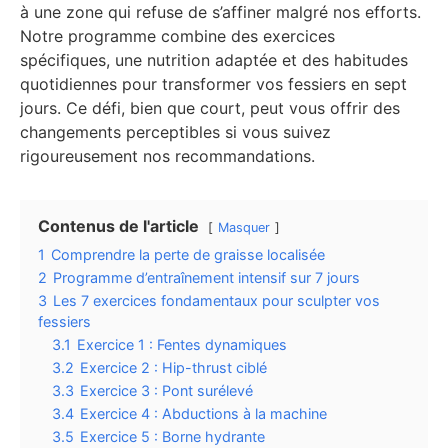
à une zone qui refuse de s’affiner malgré nos efforts.
Notre programme combine des exercices
spécifiques, une nutrition adaptée et des habitudes
quotidiennes pour transformer vos fessiers en sept
jours. Ce défi, bien que court, peut vous offrir des
changements perceptibles si vous suivez
rigoureusement nos recommandations.
Contenus de l'article
Masquer
1
Comprendre la perte de graisse localisée
2
Programme d’entraînement intensif sur 7 jours
3
Les 7 exercices fondamentaux pour sculpter vos
fessiers
3.1
Exercice 1 : Fentes dynamiques
3.2
Exercice 2 : Hip-thrust ciblé
3.3
Exercice 3 : Pont surélevé
3.4
Exercice 4 : Abductions à la machine
3.5
Exercice 5 : Borne hydrante