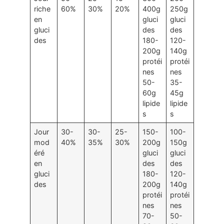
riche
60%
30%
20%
400g
250g
en
gluci
gluci
gluci
des
des
des
180-
120-
200g
140g
protéi
protéi
nes
nes
50-
35-
60g
45g
lipide
lipide
s
s
Jour
30-
30-
25-
150-
100-
mod
40%
35%
30%
200g
150g
éré
gluci
gluci
en
des
des
gluci
180-
120-
des
200g
140g
protéi
protéi
nes
nes
70-
50-