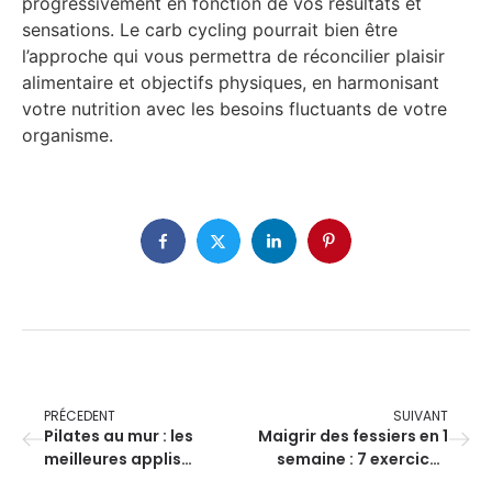
progressivement en fonction de vos résultats et
sensations. Le carb cycling pourrait bien être
l’approche qui vous permettra de réconcilier plaisir
alimentaire et objectifs physiques, en harmonisant
votre nutrition avec les besoins fluctuants de votre
organisme.
PRÉCEDENT
SUIVANT
Pilates au mur : les
Maigrir des fessiers en 1
meilleures applis
semaine : 7 exercices
gratuites pour débuter
pour des résultats