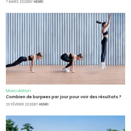
7 MARS 2026
BY
HENRI
Musculation
Combien de burpees par jour pour voir des résultats ?
23 FÉVRIER 2026
BY
HENRI