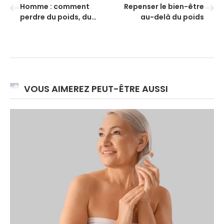
Homme : comment
Repenser le bien-être
perdre du poids, du
au-delà du poids
ventre et se remettre en
forme durablement ?
VOUS AIMEREZ PEUT-ÊTRE AUSSI