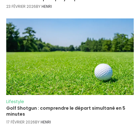
23 FÉVRIER 2026
BY
HENRI
Lifestyle
Golf Shotgun : comprendre le départ simultané en 5
minutes
17 FÉVRIER 2026
BY
HENRI