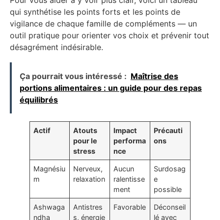
qui synthétise les points forts et les points de
vigilance de chaque famille de compléments — un
outil pratique pour orienter vos choix et prévenir tout
désagrément indésirable.
Ça pourrait vous intéressé :
Maîtrise des
portions alimentaires : un guide pour des repas
équilibrés
Actif
Atouts
Impact
Précauti
pour le
performa
ons
stress
nce
Magnésiu
Nerveux,
Aucun
Surdosag
m
relaxation
ralentisse
e
ment
possible
Ashwaga
Antistres
Favorable
Déconseil
ndha
s, énergie
lé avec