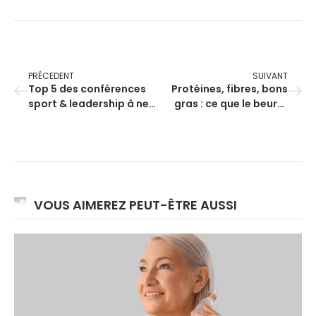
PRÉCEDENT
SUIVANT
Top 5 des conférences
Protéines, fibres, bons
sport & leadership à ne
gras : ce que le beurre
pas manquer
d’amande apporte à
votre corps
VOUS AIMEREZ PEUT-ÊTRE AUSSI