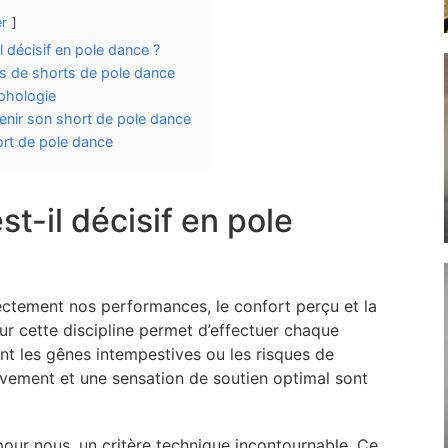
r
l décisif en pole dance ?
s de shorts de pole dance
phologie
tenir son short de pole dance
ort de pole dance
st-il décisif en pole
ectement nos performances, le confort perçu et la
ur cette discipline permet d’effectuer chaque
t les gênes intempestives ou les risques de
ouvement et une sensation de soutien optimal sont
 pour nous, un critère technique incontournable. Ce