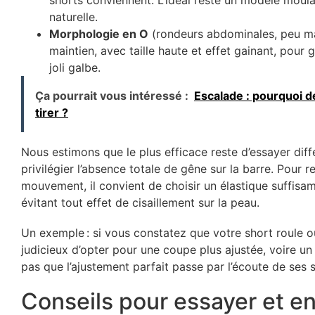
naturelle.
Morphologie en O
(rondeurs abdominales, peu marq
maintien, avec taille haute et effet gainant, pour 
joli galbe.
Ça pourrait vous intéressé :
Escalade : pourquoi d
tirer ?
Nous estimons que le plus efficace reste d’essayer di
privilégier l’absence totale de gêne sur la barre. Pour r
mouvement, il convient de choisir un élastique suffisamm
évitant tout effet de cisaillement sur la peau.
Un exemple : si vous constatez que votre short roule ou 
judicieux d’opter pour une coupe plus ajustée, voire u
pas que l’ajustement parfait passe par l’écoute de ses 
Conseils pour essayer et en