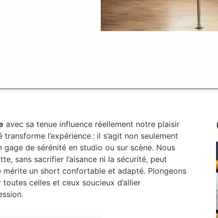
se
avec sa tenue influence réellement notre plaisir
 transforme l’expérience : il s’agit non seulement
un gage de sérénité en studio ou sur scène. Nous
, sans sacrifier l’aisance ni la sécurité, peut
e mérite un short confortable et adapté. Plongeons
 toutes celles et ceux soucieux d’allier
ession.