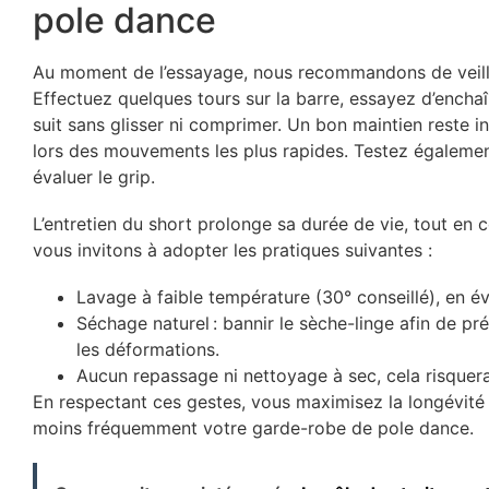
pole dance
Au moment de l’essayage, nous recommandons de veille
Effectuez quelques tours sur la barre, essayez d’enchaî
suit sans glisser ni comprimer. Un bon maintien reste i
lors des mouvements les plus rapides. Testez également
évaluer le grip.
L’entretien du short prolonge sa durée de vie, tout en 
vous invitons à adopter les pratiques suivantes :
Lavage à faible température (30° conseillé), en év
Séchage naturel : bannir le sèche-linge afin de prése
les déformations.
Aucun repassage ni nettoyage à sec, cela risquerait 
En respectant ces gestes, vous maximisez la longévité 
moins fréquemment votre garde-robe de pole dance.