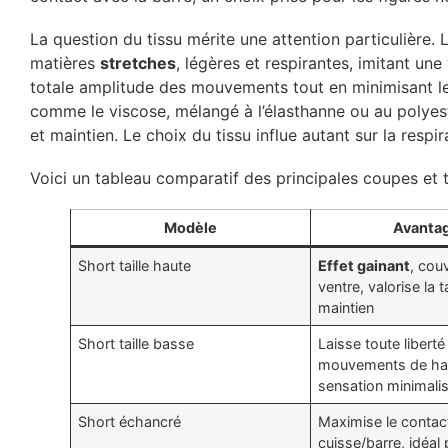
La question du tissu mérite une attention particulière. 
matières
stretches
, légères et respirantes, imitant un
totale amplitude des mouvements tout en minimisant les 
comme le viscose, mélangé à l’élasthanne ou au polyeste
et maintien. Le choix du tissu influe autant sur la respir
Voici un tableau comparatif des principales coupes et ti
Modèle
Avanta
Short taille haute
Effet gainant
, cou
ventre, valorise la t
maintien
Short taille basse
Laisse toute liberté
mouvements de ha
sensation minimali
Short échancré
Maximise le contac
cuisse/barre, idéal 