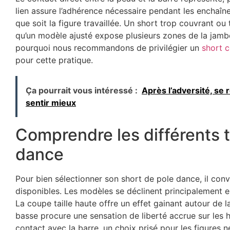
lien assure l’adhérence nécessaire pendant les enchaîne
que soit la figure travaillée. Un short trop couvrant ou 
qu’un modèle ajusté expose plusieurs zones de la jambe, 
pourquoi nous recommandons de privilégier un
short c
pour cette pratique.
Ça pourrait vous intéressé :
Après l’adversité, se r
sentir mieux
Comprendre les différents 
dance
Pour bien sélectionner son short de pole dance, il conv
disponibles. Les modèles se déclinent principalement 
La coupe taille haute offre un effet gainant autour de la
basse procure une sensation de liberté accrue sur les
contact avec la barre, un choix prisé pour les figures 