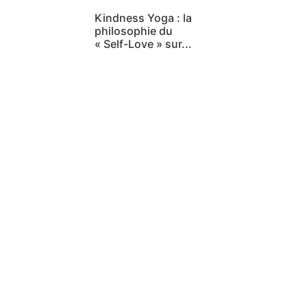
Kindness Yoga : la
philosophie du
« Self-Love » sur...