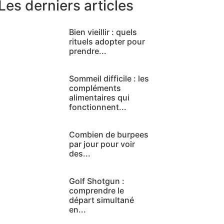
Les derniers articles
Bien vieillir : quels
rituels adopter pour
prendre...
Sommeil difficile : les
compléments
alimentaires qui
fonctionnent...
Combien de burpees
par jour pour voir
des...
Golf Shotgun :
comprendre le
départ simultané
en...