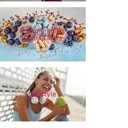
Compléments
alimentaires
Lifestyle