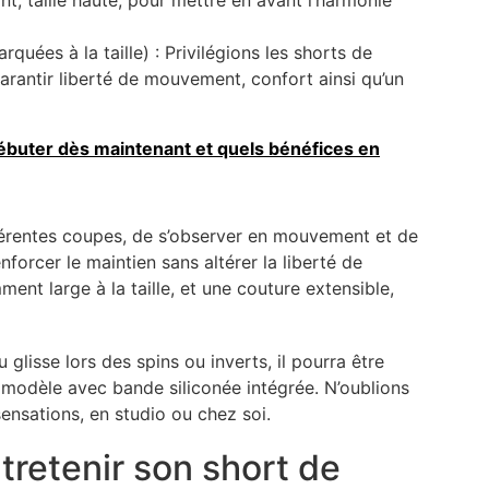
uées à la taille) : Privilégions les shorts de
garantir liberté de mouvement, confort ainsi qu’un
ébuter dès maintenant et quels bénéfices en
fférentes coupes, de s’observer en mouvement et de
enforcer le maintien sans altérer la liberté de
ent large à la taille, et une couture extensible,
glisse lors des spins ou inverts, il pourra être
n modèle avec bande siliconée intégrée. N’oublions
sensations, en studio ou chez soi.
tretenir son short de