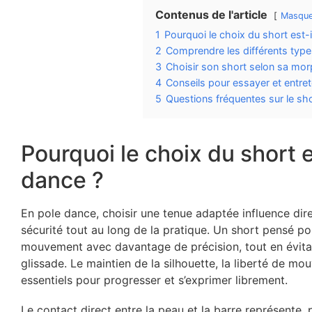
Contenus de l'article
Masque
1
Pourquoi le choix du short est-i
2
Comprendre les différents type
3
Choisir son short selon sa mor
4
Conseils pour essayer et entre
5
Questions fréquentes sur le sh
Pourquoi le choix du short e
dance ?
En pole dance, choisir une tenue adaptée influence dir
sécurité tout au long de la pratique. Un short pensé po
mouvement avec davantage de précision, tout en évitan
glissade. Le maintien de la silhouette, la liberté de m
essentiels pour progresser et s’exprimer librement.
Le contact direct entre la peau et la barre représente,