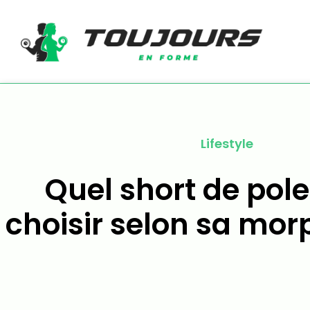
Lifestyle
Quel short de pol
choisir selon sa mor