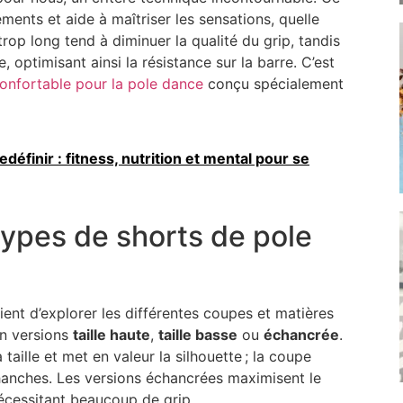
ments et aide à maîtriser les sensations, quelle
trop long tend à diminuer la qualité du grip, tandis
optimisant ainsi la résistance sur la barre. C’est
onfortable pour la pole dance
conçu spécialement
edéfinir : fitness, nutrition et mental pour se
types de shorts de pole
ient d’explorer les différentes coupes et matières
en versions
taille haute
,
taille basse
ou
échancrée
.
 taille et met en valeur la silhouette ; la coupe
 hanches. Les versions échancrées maximisent le
nécessitant beaucoup de grip.