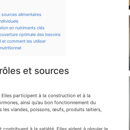
t sources alimentaires
ndividuels
tion en nutriments clés
couverture optimale des besoins
et comment les utiliser
nutritionnel
rôles et sources
Elles participent à la construction et à la
hormones, ainsi qu’au bon fonctionnement du
les viandes, poissons, œufs, produits laitiers,
contribuent à la satiété. Elles aident à réguler le