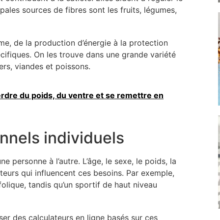
pales sources de fibres sont les fruits, légumes,
e, de la production d’énergie à la protection
écifiques. On les trouve dans une grande variété
iers, viandes et poissons.
re du poids, du ventre et se remettre en
nnels individuels
 personne à l’autre. L’âge, le sexe, le poids, la
acteurs qui influencent ces besoins. Par exemple,
lique, tandis qu’un sportif de haut niveau
ser des calculateurs en ligne basés sur ces