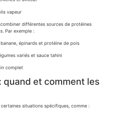
lis vapeur
e combiner différentes sources de protéines
s. Par exemple :
 banane, épinards et protéine de pois
égumes variés et sauce tahini
ain complet
: quand et comment les
certaines situations spécifiques, comme :