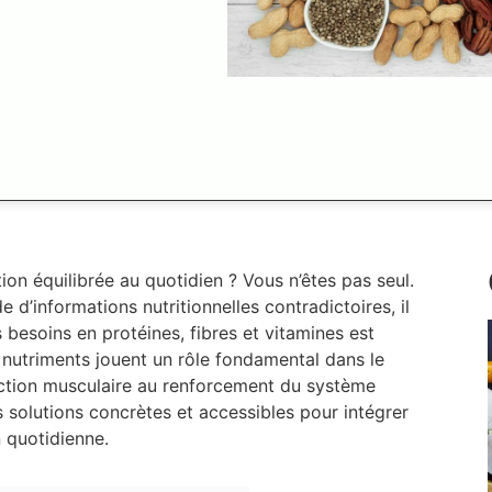
 équilibrée au quotidien ? Vous n’êtes pas seul.
 d’informations nutritionnelles contradictoires, il
es besoins en protéines, fibres et vitamines est
s nutriments jouent un rôle fondamental dans le
ction musculaire au renforcement du système
 solutions concrètes et accessibles pour intégrer
n quotidienne.