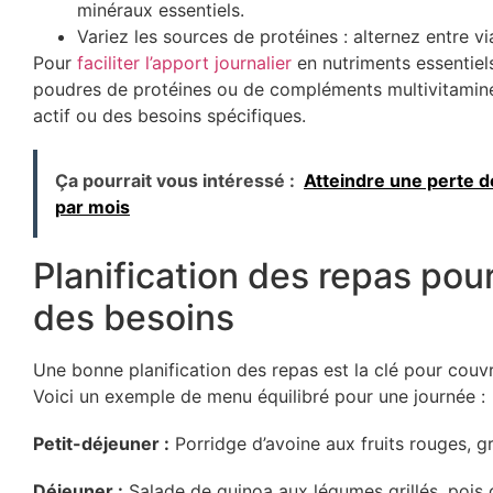
minéraux essentiels.
Variez les sources de protéines : alternez entre v
Pour
faciliter l’apport journalier
en nutriments essentiels
poudres de protéines ou de compléments multivitaminés
actif ou des besoins spécifiques.
Ça pourrait vous intéressé :
Atteindre une perte de
par mois
Planification des repas pou
des besoins
Une bonne planification des repas est la clé pour couvr
Voici un exemple de menu équilibré pour une journée :
Petit-déjeuner :
Porridge d’avoine aux fruits rouges, g
Déjeuner :
Salade de quinoa aux légumes grillés, pois 