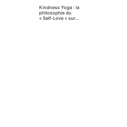
Kindness Yoga : la
philosophie du
« Self-Love » sur...