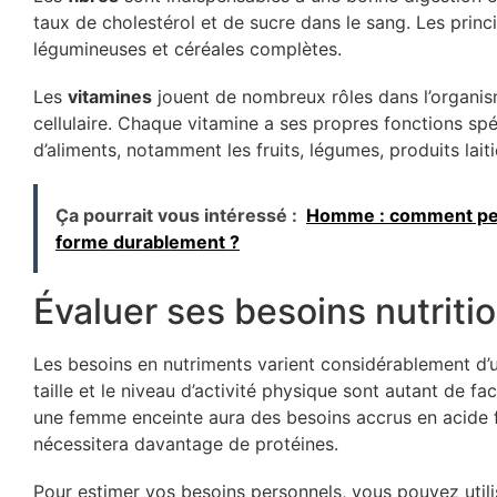
taux de cholestérol et de sucre dans le sang. Les princi
légumineuses et céréales complètes.
Les
vitamines
jouent de nombreux rôles dans l’organism
cellulaire. Chaque vitamine a ses propres fonctions sp
d’aliments, notamment les fruits, légumes, produits lait
Ça pourrait vous intéressé :
Homme : comment perd
forme durablement ?
Évaluer ses besoins nutritio
Les besoins en nutriments varient considérablement d’une
taille et le niveau d’activité physique sont autant de f
une femme enceinte aura des besoins accrus en acide fo
nécessitera davantage de protéines.
Pour estimer vos besoins personnels, vous pouvez utili