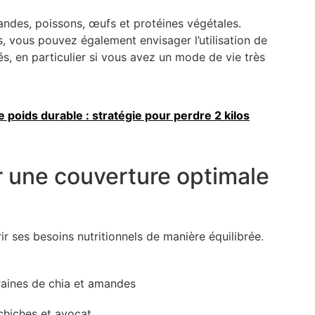
iandes, poissons, œufs et protéines végétales.
, vous pouvez également envisager l’utilisation de
, en particulier si vous avez un mode de vie très
 poids durable : stratégie pour perdre 2 kilos
r une couverture optimale
ir ses besoins nutritionnels de manière équilibrée.
raines de chia et amandes
chiches et avocat