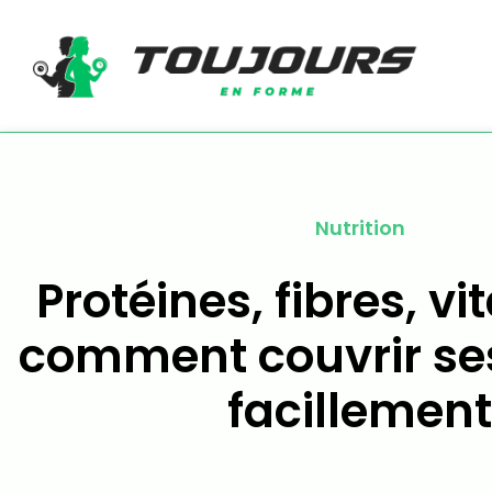
Nutrition
Protéines, fibres, vi
comment couvrir se
facillemen