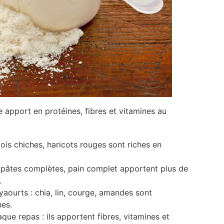
 apport en protéines, fibres et vitamines au
pois chiches, haricots rouges sont riches en
 pâtes complètes, pain complet apportent plus de
.
yaourts : chia, lin, courge, amandes sont
nes.
e repas : ils apportent fibres, vitamines et