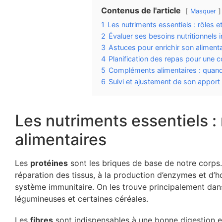
Contenus de l'article
Masquer
1
Les nutriments essentiels : rôles e
2
Évaluer ses besoins nutritionnels i
3
Astuces pour enrichir son alimenta
4
Planification des repas pour une 
5
Compléments alimentaires : quand 
6
Suivi et ajustement de son apport 
Les nutriments essentiels : 
alimentaires
Les
protéines
sont les briques de base de notre corps. 
réparation des tissus, à la production d’enzymes et d’
système immunitaire. On les trouve principalement dans 
légumineuses et certaines céréales.
Les
fibres
sont indispensables à une bonne digestion et 