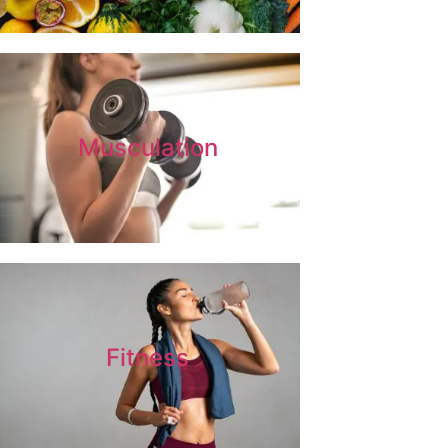
Musculation
Fitness