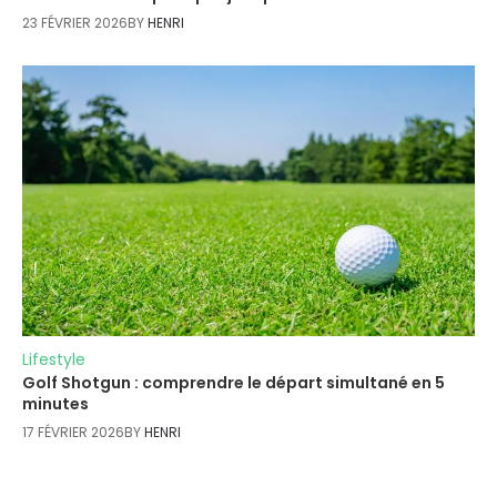
23 FÉVRIER 2026
BY
HENRI
Lifestyle
Golf Shotgun : comprendre le départ simultané en 5
minutes
17 FÉVRIER 2026
BY
HENRI