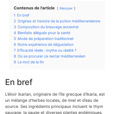
Contenus de l'article
Masquer
1
En bref
2
Origines et histoire de la potion méditerranéenne
3
Composition du breuvage ancestral
4
Bienfaits allégués pour la santé
5
Mode de préparation traditionnel
6
Notre expérience de dégustation
7
Efficacité réelle : mythe ou réalité ?
8
Où se procurer ce nectar méditerranéen
9
Le mot de la fin
En bref
L’élixir ikarian, originaire de l’île grecque d’Ikaria, est
un mélange d’herbes locales, de miel et d’eau de
source. Ses ingrédients principaux incluent le thym
sauvage, la sauge et diverses plantes endémiques.