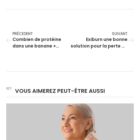
PRÉCEDENT
SUIVANT
Combien de protéine
Exiburn une bonne
dans une banane +
solution pour la perte de
recettes
poids ? Notre avis
VOUS AIMEREZ PEUT-ÊTRE AUSSI