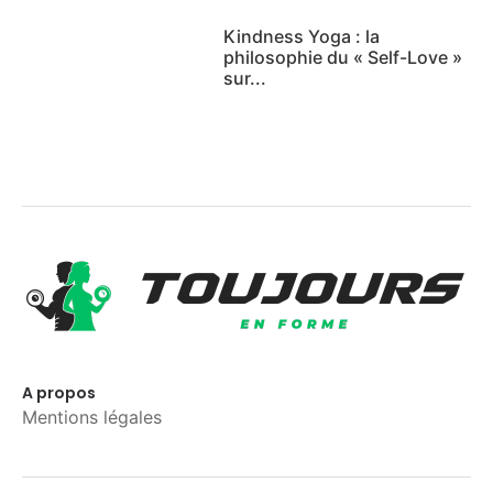
Kindness Yoga : la
philosophie du « Self-Love »
sur...
A propos
Mentions légales