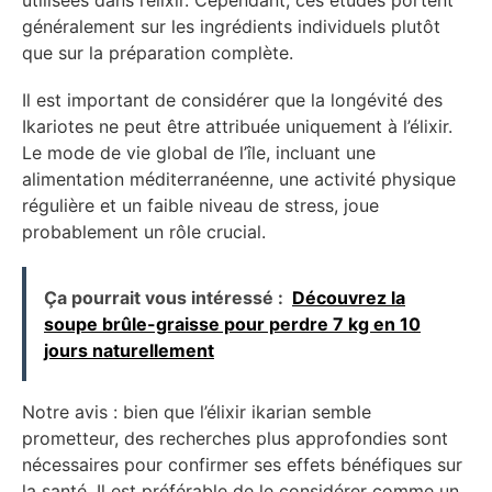
utilisées dans l’élixir. Cependant, ces études portent
généralement sur les ingrédients individuels plutôt
que sur la préparation complète.
Il est important de considérer que la longévité des
Ikariotes ne peut être attribuée uniquement à l’élixir.
Le mode de vie global de l’île, incluant une
alimentation méditerranéenne, une activité physique
régulière et un faible niveau de stress, joue
probablement un rôle crucial.
Ça pourrait vous intéressé :
Découvrez la
soupe brûle-graisse pour perdre 7 kg en 10
jours naturellement
Notre avis : bien que l’élixir ikarian semble
prometteur, des recherches plus approfondies sont
nécessaires pour confirmer ses effets bénéfiques sur
la santé. Il est préférable de le considérer comme un