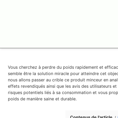
Vous cherchez à perdre du poids rapidement et effica
semble être la solution miracle pour atteindre cet object
nous allons passer au crible ce produit minceur en ana
effets revendiqués ainsi que les avis des utilisateurs 
risques potentiels liés à sa consommation et vous prop
poids de manière saine et durable.
Contenus de l'article