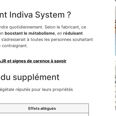
nt Indiva System ?
dre quotidiennement. Selon le fabricant, ce
 en
boostant le métabolisme
, en
réduisant
Il s’adresserait à toutes les personnes souhaitant
 contraignant.
AJR et signes de carence à savoir
s du supplément
végétale réputés pour leurs propriétés
Effets allégués