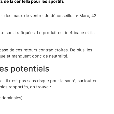
ts de la centella pour les sportifs
er des maux de ventre. Je déconseille ! » Marc, 42
e sont trafiquées. Le produit est inefficace et ils
a base de ces retours contradictoires. De plus, les
rque et manquent donc de neutralité.
es potentiels
 il n’est pas sans risque pour la santé, surtout en
bles rapportés, on trouve :
abdominales)