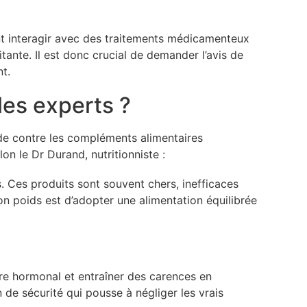
nt interagir avec des traitements médicamenteux
tante. Il est donc crucial de demander l’avis de
t.
les experts ?
de contre les compléments alimentaires
n le Dr Durand, nutritionniste :
s. Ces produits sont souvent chers, inefficaces
on poids est d’adopter une alimentation équilibrée
re hormonal et entraîner des carences en
 de sécurité qui pousse à négliger les vrais