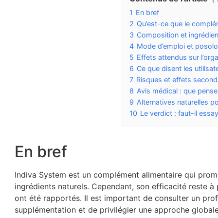
1
En bref
2
Qu’est-ce que le complé
3
Composition et ingrédie
4
Mode d’emploi et poso
5
Effets attendus sur l’or
6
Ce que disent les utilisa
7
Risques et effets second
8
Avis médical : que pense
9
Alternatives naturelles p
10
Le verdict : faut-il ess
En bref
Indiva System est un complément alimentaire qui prom
ingrédients naturels. Cependant, son efficacité reste à
ont été rapportés. Il est important de consulter un p
supplémentation et de privilégier une approche globale 