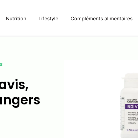
Nutrition
Lifestyle
Compléments alimentaires
s
avis,
angers