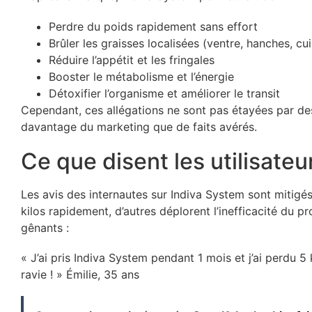
Perdre du poids rapidement sans effort
Brûler les graisses localisées (ventre, hanches, cu
Réduire l’appétit et les fringales
Booster le métabolisme et l’énergie
Détoxifier l’organisme et améliorer le transit
Cependant, ces allégations ne sont pas étayées par des
davantage du marketing que de faits avérés.
Ce que disent les utilisateu
Les avis des internautes sur Indiva System sont mitigés
kilos rapidement, d’autres déplorent l’inefficacité du pr
gênants :
« J’ai pris Indiva System pendant 1 mois et j’ai perdu 5
ravie ! » Émilie, 35 ans