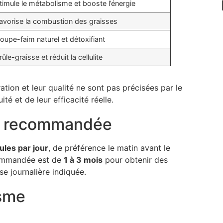
timule le métabolisme et booste l’énergie
avorise la combustion des graisses
oupe-faim naturel et détoxifiant
rûle-graisse et réduit la cellulite
tion et leur qualité ne sont pas précisées par le
ité et de leur efficacité réelle.
ie recommandée
ules par jour
, de préférence le matin avant le
ecommandée est de
1 à 3 mois
pour obtenir des
se journalière indiquée.
isme