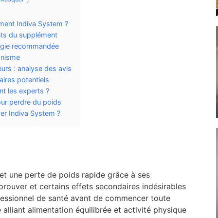
ment Indiva System ?
nts du supplément
logie recommandée
ganisme
teurs : analyse des avis
aires potentiels
nt les experts ?
our perdre du poids
ayer Indiva System ?
et une perte de poids rapide grâce à ses
 prouver et certains effets secondaires indésirables
rofessionnel de santé avant de commencer toute
alliant alimentation équilibrée et activité physique