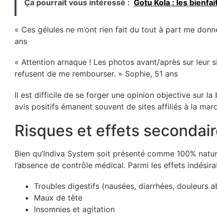
Ça pourrait vous intéressé :
Gotu Kola : les bienfai
« Ces gélules ne m’ont rien fait du tout à part me donn
ans
« Attention arnaque ! Les photos avant/après sur leur sit
refusent de me rembourser. » Sophie, 51 ans
Il est difficile de se forger une opinion objective sur l
avis positifs émanent souvent de sites affiliés à la ma
Risques et effets secondair
Bien qu’Indiva System soit présenté comme 100% naturel,
l’absence de contrôle médical. Parmi les effets indésira
Troubles digestifs (nausées, diarrhées, douleurs 
Maux de tête
Insomnies et agitation