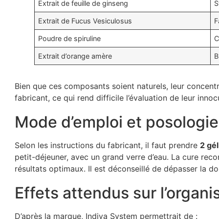
Extrait de feuille de ginseng
S
Extrait de Fucus Vesiculosus
F
Poudre de spiruline
C
Extrait d’orange amère
B
Bien que ces composants soient naturels, leur concentra
fabricant, ce qui rend difficile l’évaluation de leur innocu
Mode d’emploi et posolog
Selon les instructions du fabricant, il faut prendre
2 gél
petit-déjeuner, avec un grand verre d’eau. La cure r
résultats optimaux. Il est déconseillé de dépasser la do
Effets attendus sur l’organ
D’après la marque, Indiva System permettrait de :