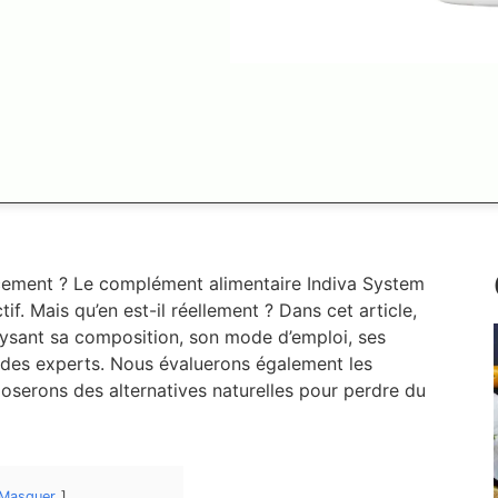
cement ? Le complément alimentaire Indiva System
if. Mais qu’en est-il réellement ? Dans cet article,
lysant sa composition, son mode d’emploi, ses
et des experts. Nous évaluerons également les
oserons des alternatives naturelles pour perdre du
Masquer