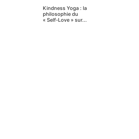
Kindness Yoga : la
philosophie du
« Self-Love » sur...