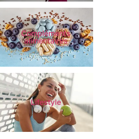
Compléments
alimentaires
Lifestyle