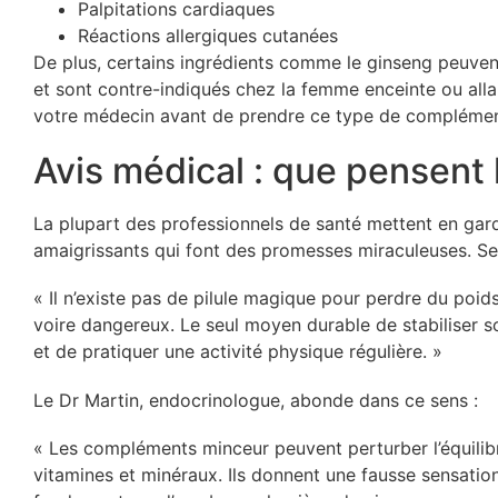
Palpitations cardiaques
Réactions allergiques cutanées
De plus, certains ingrédients comme le ginseng peuve
et sont contre-indiqués chez la femme enceinte ou allai
votre médecin avant de prendre ce type de complémen
Avis médical : que pensent 
La plupart des professionnels de santé mettent en gar
amaigrissants qui font des promesses miraculeuses. Selo
« Il n’existe pas de pilule magique pour perdre du poid
voire dangereux. Le seul moyen durable de stabiliser s
et de pratiquer une activité physique régulière. »
Le Dr Martin, endocrinologue, abonde dans ce sens :
« Les compléments minceur peuvent perturber l’équilib
vitamines et minéraux. Ils donnent une fausse sensation