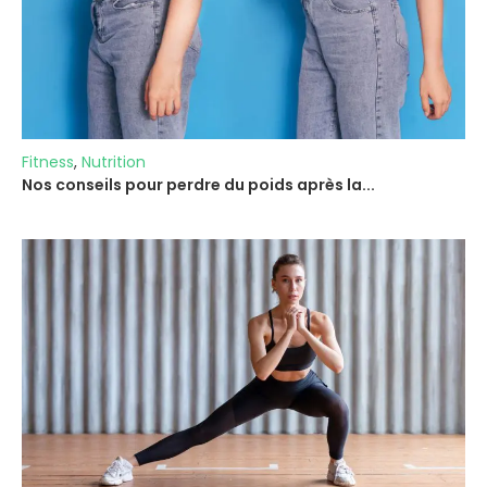
Fitness
,
Nutrition
Nos conseils pour perdre du poids après la...