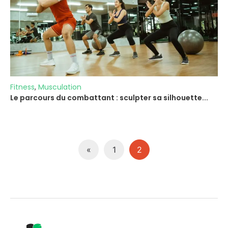
Fitness
,
Musculation
Le parcours du combattant : sculpter sa silhouette...
«
1
2