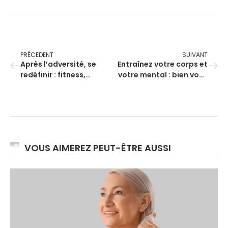
PRÉCEDENT
SUIVANT
Après l’adversité, se
Entraînez votre corps et
redéfinir : fitness,
votre mental : bien vous
nutrition et mental pour
préparer pour un
se sentir mieux
marathon
VOUS AIMEREZ PEUT-ÊTRE AUSSI