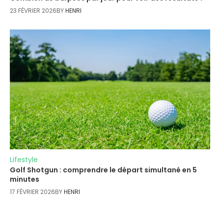
23 FÉVRIER 2026
BY
HENRI
Lifestyle
Golf Shotgun : comprendre le départ simultané en 5
minutes
17 FÉVRIER 2026
BY
HENRI