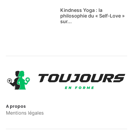
Kindness Yoga : la
philosophie du « Self-Love »
sur...
A propos
Mentions légales