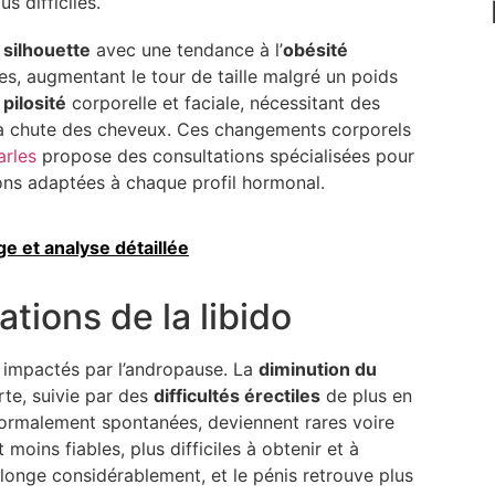
s difficiles.
 silhouette
avec une tendance à l’
obésité
es, augmentant le tour de taille malgré un poids
 pilosité
corporelle et faciale, nécessitant des
 la chute des cheveux. Ces changements corporels
arles
propose des consultations spécialisées pour
ons adaptées à chaque profil hormonal.
 et analyse détaillée
tions de la libido
s impactés par l’andropause. La
diminution du
rte, suivie par des
difficultés érectiles
de plus en
normalement spontanées, deviennent rares voire
 moins fiables, plus difficiles à obtenir et à
llonge considérablement, et le pénis retrouve plus