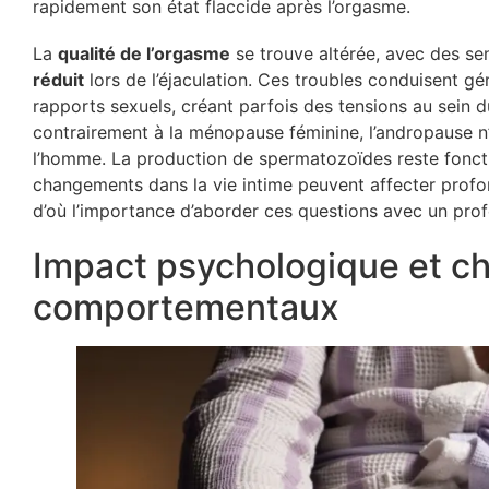
rapidement son état flaccide après l’orgasme.
La
qualité de l’orgasme
se trouve altérée, avec des se
réduit
lors de l’éjaculation. Ces troubles conduisent g
rapports sexuels, créant parfois des tensions au sein d
contrairement à la ménopause féminine, l’andropause n’
l’homme. La production de spermatozoïdes reste fonctio
changements dans la vie intime peuvent affecter profond
d’où l’importance d’aborder ces questions avec un prof
Impact psychologique et 
comportementaux