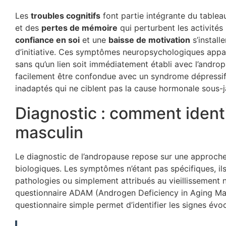
Les
troubles cognitifs
font partie intégrante du tablea
et des
pertes de mémoire
qui perturbent les activités
confiance en soi
et une
baisse de motivation
s’installe
d’initiative. Ces symptômes neuropsychologiques appa
sans qu’un lien soit immédiatement établi avec l’andr
facilement être confondue avec un syndrome dépressif 
inadaptés qui ne ciblent pas la cause hormonale sous-j
Diagnostic : comment ident
masculin
Le diagnostic de l’andropause repose sur une approch
biologiques. Les symptômes n’étant pas spécifiques, il
pathologies ou simplement attribués au vieillissement no
questionnaire ADAM (Androgen Deficiency in Aging Male
questionnaire simple permet d’identifier les signes évo