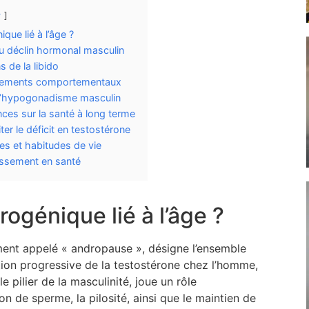
r
que lié à l’âge ?
u déclin hormonal masculin
s de la libido
gements comportementaux
r l’hypogonadisme masculin
ces sur la santé à long terme
er le déficit en testostérone
 et habitudes de vie
lissement en santé
rogénique lié à l’âge ?
ent appelé « andropause », désigne l’ensemble
on progressive de la testostérone chez l’homme,
pilier de la masculinité, joue un rôle
 de sperme, la pilosité, ainsi que le maintien de