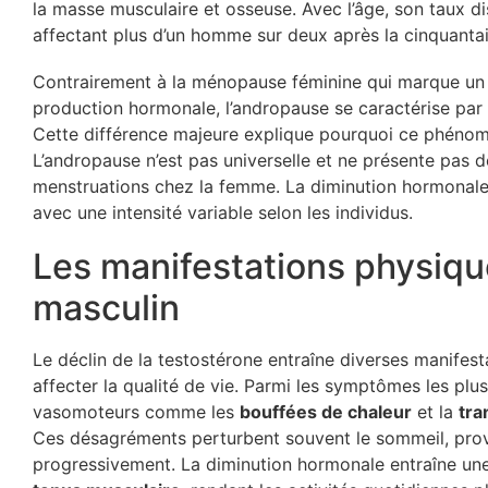
la masse musculaire et osseuse. Avec l’âge, son taux di
affectant plus d’un homme sur deux après la cinquantai
Contrairement à la ménopause féminine qui marque un ar
production hormonale, l’andropause se caractérise par
Cette différence majeure explique pourquoi ce phénomè
L’andropause n’est pas universelle et ne présente pas d
menstruations chez la femme. La diminution hormonale s
avec une intensité variable selon les individus.
Les manifestations physiqu
masculin
Le déclin de la testostérone entraîne diverses manife
affecter la qualité de vie. Parmi les symptômes les pl
vasomoteurs comme les
bouffées de chaleur
et la
tra
Ces désagréments perturbent souvent le sommeil, pr
progressivement. La diminution hormonale entraîne un