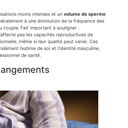
nsations moins intenses et un
volume de sperme
énéralement à une diminution de la fréquence des
u couple. Fait important à souligner :
affecte pas les capacités reproductives de
nnelle, même si leur qualité peut varier. Ces
ément l’estime de soi et l’identité masculine,
essionnel de santé.
changements