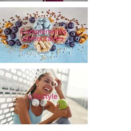
Compléments
alimentaires
Lifestyle