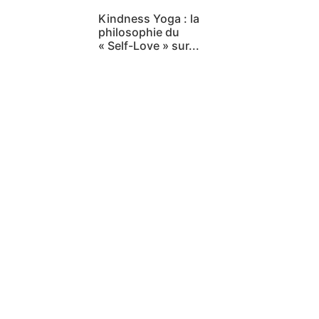
Kindness Yoga : la
philosophie du
« Self-Love » sur...