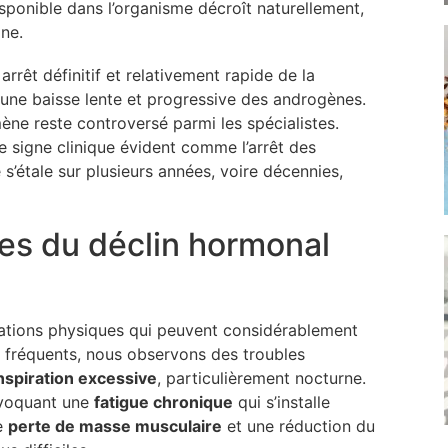
sponible dans l’organisme décroît naturellement,
ne.
rêt définitif et relativement rapide de la
 une baisse lente et progressive des androgènes.
ne reste controversé parmi les spécialistes.
e signe clinique évident comme l’arrêt des
’étale sur plusieurs années, voire décennies,
es du déclin hormonal
stations physiques qui peuvent considérablement
us fréquents, nous observons des troubles
nspiration excessive
, particulièrement nocturne.
ovoquant une
fatigue chronique
qui s’installe
e
perte de masse musculaire
et une réduction du