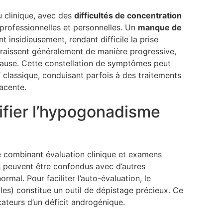
u clinique, avec des
difficultés de concentration
 professionnelles et personnelles. Un
manque de
nt insidieusement, rendant difficile la prise
raissent généralement de manière progressive,
opause. Cette constellation de symptômes peut
classique, conduisant parfois à des traitements
acente.
ifier l’hypogonadisme
e combinant évaluation clinique et examens
s peuvent être confondus avec d’autres
rmal. Pour faciliter l’auto-évaluation, le
s) constitue un outil de dépistage précieux. Ce
cateurs d’un déficit androgénique.