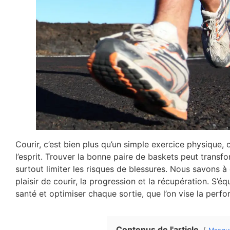
Courir, c’est bien plus qu’un simple exercice physique, 
l’esprit. Trouver la bonne paire de baskets peut transf
surtout limiter les risques de blessures. Nous savons à 
plaisir de courir, la progression et la récupération. S’é
santé et optimiser chaque sortie, que l’on vise la perfo
Contenus de l'article