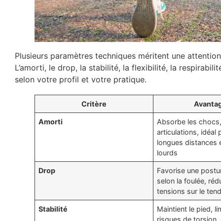
Plusieurs paramètres techniques méritent une attention p
L’amorti, le drop, la stabilité, la flexibilité, la respirabi
selon votre profil et votre pratique.
Critère
Avanta
Amorti
Absorbe les chocs,
articulations, idéal 
longues distances e
lourds
Drop
Favorise une postu
selon la foulée, rédu
tensions sur le tend
Stabilité
Maintient le pied, li
risques de torsion,