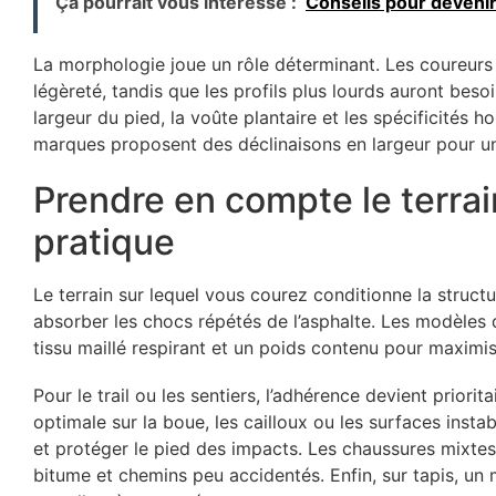
Ça pourrait vous intéressé :
Conseils pour devenir
La morphologie joue un rôle déterminant. Les coureurs a
légèreté, tandis que les profils plus lourds auront besoi
largeur du pied, la voûte plantaire et les spécificités 
marques proposent des déclinaisons en largeur pour u
Prendre en compte le terrai
pratique
Le terrain sur lequel vous courez conditionne la structu
absorber les chocs répétés de l’asphalte. Les modèles d
tissu maillé respirant et un poids contenu pour maximis
Pour le trail ou les sentiers, l’adhérence devient prior
optimale sur la boue, les cailloux ou les surfaces instab
et protéger le pied des impacts. Les chaussures mixtes
bitume et chemins peu accidentés. Enfin, sur tapis, un m