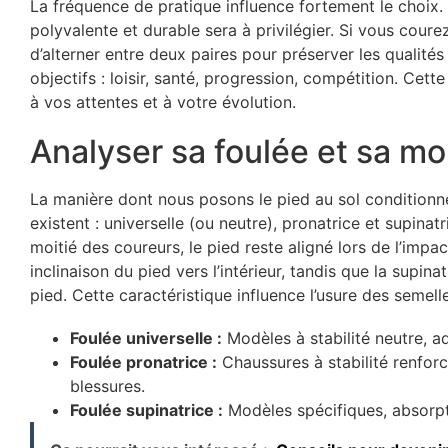
La fréquence de pratique influence fortement le choix
polyvalente et durable sera à privilégier. Si vous courez
d’alterner entre deux paires pour préserver les qualités d
objectifs : loisir, santé, progression, compétition. Cett
à vos attentes et à votre évolution.
Analyser sa foulée et sa m
La manière dont nous posons le pied au sol conditionne
existent : universelle (ou neutre), pronatrice et supinat
moitié des coureurs, le pied reste aligné lors de l’impac
inclinaison du pied vers l’intérieur, tandis que la supina
pied. Cette caractéristique influence l’usure des semelle
Foulée universelle :
Modèles à stabilité neutre, a
Foulée pronatrice :
Chaussures à stabilité renforc
blessures.
Foulée supinatrice :
Modèles spécifiques, absorpt