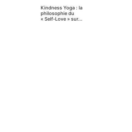
Kindness Yoga : la
philosophie du
« Self-Love » sur...