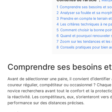
Masqu
1
Comprendre ses besoins et son
2
Analyser sa foulée et sa morp
3
Prendre en compte le terrain e
4
Les critères techniques à ne p
5
Comment choisir la bonne poin
6
Quand et pourquoi renouveler 
7
Zoom sur les tendances et les
8
Conseils pratiques pour bien a
Comprendre ses besoins et 
Avant de sélectionner une paire, il convient d’identifie
coureur régulier, compétiteur ou occasionnel ? Chaque
novice recherchera avant tout le confort et la protectio
la réactivité. Les compétiteurs, eux, s’orienteront ve
performance sur des distances précises.