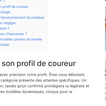
er
 profil de coureur
hologie
t l’environnement de pratique
as négliger
ture ?
ses chaussures ?
 modèles phares de l’année
cheter
son profil de coureur
r avec précision votre profil. Êtes-vous débutant,
 catégorie présente des attentes spécifiques. Un
n, tandis qu’un confirmé privilégiera la légèreté et
rs des modèles dynamiques, conçus pour la