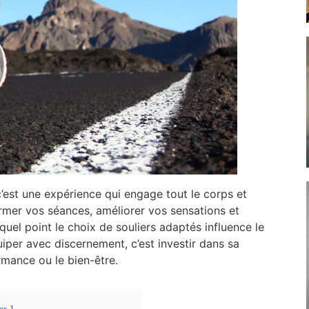
c’est une expérience qui engage tout le corps et
ormer vos séances, améliorer vos sensations et
quel point le choix de souliers adaptés influence le
quiper avec discernement, c’est investir dans sa
rmance ou le bien-être.