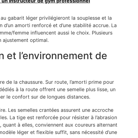
 un instructeur de gym professionnel
u gabarit léger privilégieront la souplesse et la
n d’un amorti renforcé et d’une stabilité accrue. La
homme/femme influencent aussi le choix. Plusieurs
n ajustement optimal.
n et l’environnement de
re de la chaussure. Sur route, l’amorti prime pour
édiés à la route offrent une semelle plus lisse, un
er le confort sur de longues distances.
itaire. Les semelles crantées assurent une accroche
les. La tige est renforcée pour résister à l’abrasion
, quant à elles, conviennent aux coureurs alternant
odèle léger et flexible suffit, sans nécessité d’une